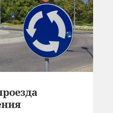
проезда
ения