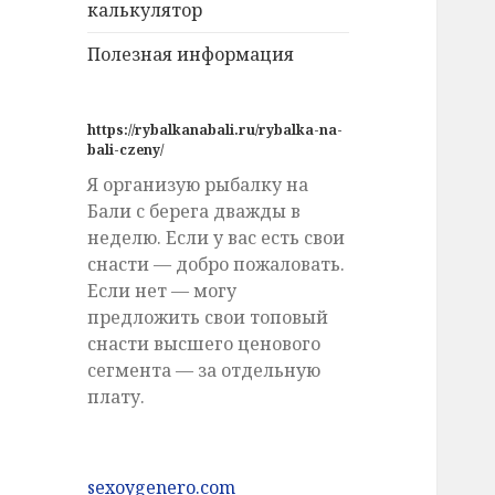
калькулятор
Полезная информация
https://rybalkanabali.ru/rybalka-na-
bali-czeny/
Я организую рыбалку на
Бали с берега дважды в
неделю. Если у вас есть свои
снасти — добро пожаловать.
Если нет — могу
предложить свои топовый
снасти высшего ценового
сегмента — за отдельную
плату.
sexoygenero.com