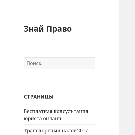
Знай Право
Н
а
й
т
и
СТРАНИЦЫ
:
Бесплатная консультация
юриста онлайн
Транспортный налог 2017