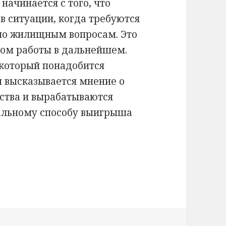
начинается с того, что
 в ситуации, когда требуются
по жилищным вопросам. Это
мом работы в дальнейшем.
 который понадобится
м высказывается мнение о
ства и вырабатываются
альному способу выигрыша
 вопросам