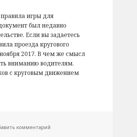
 правила игры для
документ был недавно
ельстве. Если вы задаетесь
вила проезда кругового
 ноября 2017. В чем же смысл
ить вниманию водителям.
ков с круговым движением
да кругового движения
бавить комментарий
к записи Новые правила проезда 