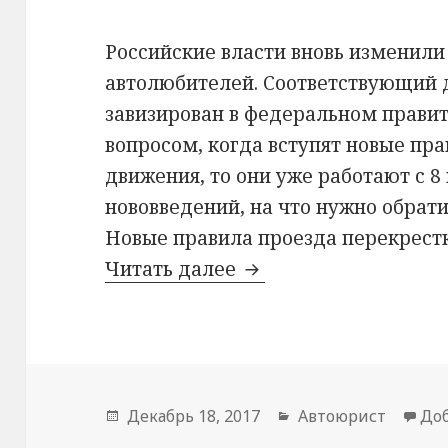
Российские власти вновь изменили
автолюбителей. Соответствующий 
завизирован в федеральном правит
вопросом, когда вступят новые пра
движения, то они уже работают с 8
нововведений, на что нужно обрат
Новые правила проезда перекрест
Читать далее
Новые правила проез
Опубликовано
Декабрь 18, 2017
Рубрики
Автоюрист
До