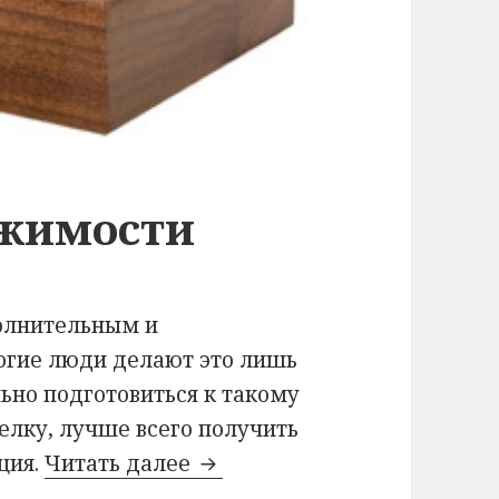
ижимости
олнительным и
огие люди делают это лишь
ьно подготовиться к такому
елку, лучше всего получить
ция.
Читать далее
Юрист по недвижимости