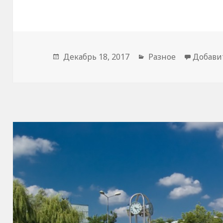
Опубликовано
Декабрь 18, 2017
Рубрики
Разное
Добави