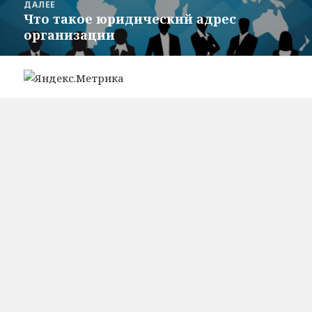
ДАЛЕЕ
Что такое юридический адрес
Следующая
организации
запись: