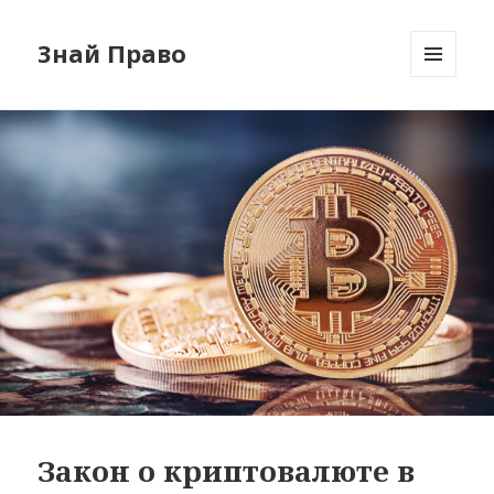
Знай Право
МЕНЮ
И
ВИДЖЕТЫ
Закон о криптовалюте в