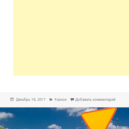
Опубликовано
Декабрь 18, 2017
Рубрики
Разное
Добавить комментарий
к запис