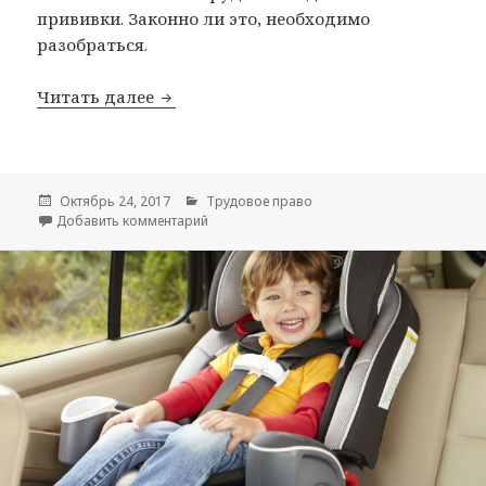
прививки. Законно ли это, необходимо
разобраться.
Читать далее
Имеет ли работодатель право застав
Опубликовано
Октябрь 24, 2017
Рубрики
Трудовое право
Добавить комментарий
к записи Имеет ли работодатель право зас