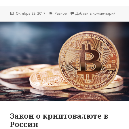
Опубликовано
Октябрь 28, 2017
Рубрики
Разное
Добавить комментарий
к запис
Закон о криптовалюте в
России