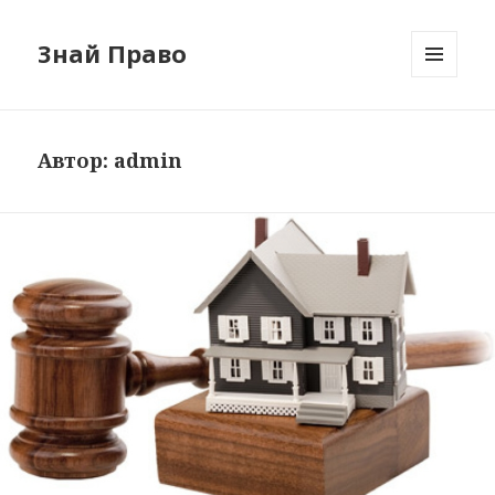
Знай Право
МЕНЮ
И
ВИДЖЕТЫ
Автор:
admin