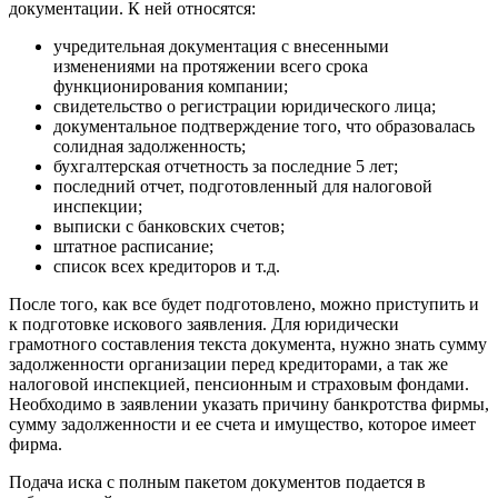
документации. К ней относятся:
учредительная документация с внесенными
изменениями на протяжении всего срока
функционирования компании;
свидетельство о регистрации юридического лица;
документальное подтверждение того, что образовалась
солидная задолженность;
бухгалтерская отчетность за последние 5 лет;
последний отчет, подготовленный для налоговой
инспекции;
выписки с банковских счетов;
штатное расписание;
список всех кредиторов и т.д.
После того, как все будет подготовлено, можно приступить и
к подготовке искового заявления. Для юридически
грамотного составления текста документа, нужно знать сумму
задолженности организации перед кредиторами, а так же
налоговой инспекцией, пенсионным и страховым фондами.
Необходимо в заявлении указать причину банкротства фирмы,
сумму задолженности и ее счета и имущество, которое имеет
фирма.
Подача иска с полным пакетом документов подается в