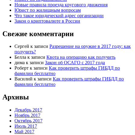
Новые правила проезда кругового движения
Юрист по жилищным вопросам
Что такое юридический адрес организации
Закон о криптовалюте в России
Свежие комментарии
Сергей
к записи
Разрешение на оружие в 2017 году: как
получить?
Белла
к записи
Квота на операцию как получить
дима
к записи
Закон об ОСАГО с 2017 года
Роберт
к записи
Как проверить штрафы ГИБДД по
фамилии бесплатно
Василий
к записи
Как проверить штрафы ГИБДД по
фамилии бесплатно
Архивы
Декабрь 2017
Ноябрь 2017
Октябрь 2017
Июль 2017
Май 2017