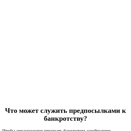
Что может служить предпосылками к
банкротству?
Чтобы организацию признать банкротом, необходимо