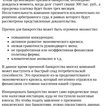
дождаться момента, когда долг станет свыше 300 тыс. руб., а
просрочка платежа будет более трех месяцев.
Несостоятельность компании признается исключительно по
решению арбитражного суда, в рамках которого будут
рассмотрены представленные доказательства.
Причин для банкротства может быть огромное множество:
повышение конкуренции;
активное развитие экономического кризиса;
низкая грамотность руководящего звена;
не проработанная или неэффективная финансовая
политика фирмы;
климатические аномалии и т.д.
В данное время причиной банкротства многих компаний
может выступить и быстрый спад потребительской
способности. Это произошло из-за продолжительного
экономического кризиса, который негативно отразился на
финансовом состоянии населения нашей страны.
Инициировать банкротство может само юридическое лицо
или налоговая инстанция, куда не поступили налоговые
взносы. Но чтобы подать заявление о признании
юридических лиц банкротами, нужно предоставить данные,