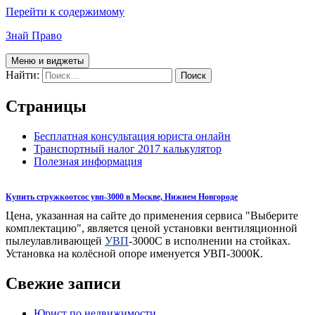
Перейти к содержимому
Знай Право
Меню и виджеты
Найти:
Страницы
Бесплатная консультация юриста онлайн
Транспортный налог 2017 калькулятор
Полезная информация
Купить стружкоотсос увп-3000 в Москве, Нижнем Новгороде
Цена, указанная на сайте до применения сервиса "Выберите
комплектацию", является ценой установки вентиляционной
пылеулавливающей
УВП
-3000С в исполнении на стойках.
Установка на колёсной опоре именуется УВП-3000К.
Свежие записи
Юрист по недвижимости